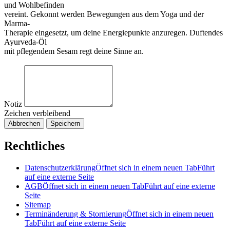
und Wohlbefinden
vereint. Gekonnt werden Bewegungen aus dem Yoga und der
Marma-
Therapie eingesetzt, um deine Energiepunkte anzuregen. Duftendes
Ayurveda-Öl
mit pflegendem Sesam regt deine Sinne an.
Notiz
Zeichen verbleibend
Abbrechen
Speichern
Rechtliches
Datenschutzerklärung
Öffnet sich in einem neuen Tab
Führt
auf eine externe Seite
AGB
Öffnet sich in einem neuen Tab
Führt auf eine externe
Seite
Sitemap
Terminänderung & Stornierung
Öffnet sich in einem neuen
Tab
Führt auf eine externe Seite