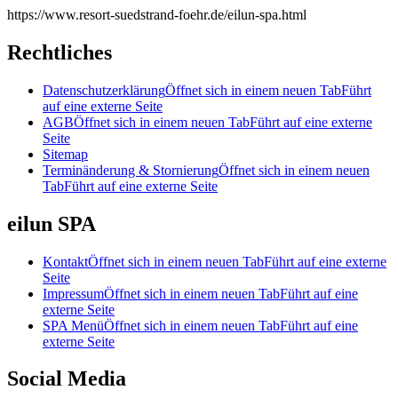
https://www.resort-suedstrand-foehr.de/eilun-spa.html
Rechtliches
Datenschutzerklärung
Öffnet sich in einem neuen Tab
Führt
auf eine externe Seite
AGB
Öffnet sich in einem neuen Tab
Führt auf eine externe
Seite
Sitemap
Terminänderung & Stornierung
Öffnet sich in einem neuen
Tab
Führt auf eine externe Seite
eilun SPA
Kontakt
Öffnet sich in einem neuen Tab
Führt auf eine externe
Seite
Impressum
Öffnet sich in einem neuen Tab
Führt auf eine
externe Seite
SPA Menü
Öffnet sich in einem neuen Tab
Führt auf eine
externe Seite
Social Media