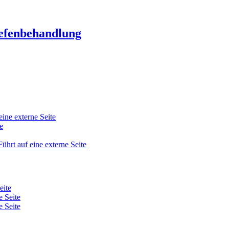
fenbehandlung
eine externe Seite
e
Führt auf eine externe Seite
eite
e Seite
e Seite